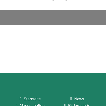
Startseite
News
Mannschaften
Bildergalerie