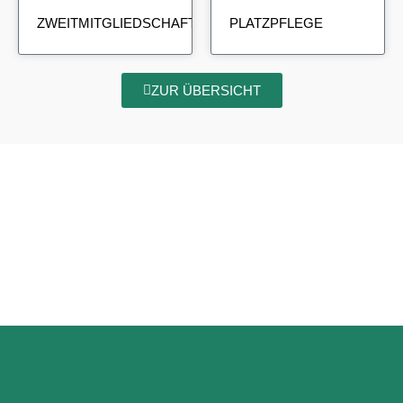
ZWEITMITGLIEDSCHAFT
PLATZPFLEGE
ZUR ÜBERSICHT