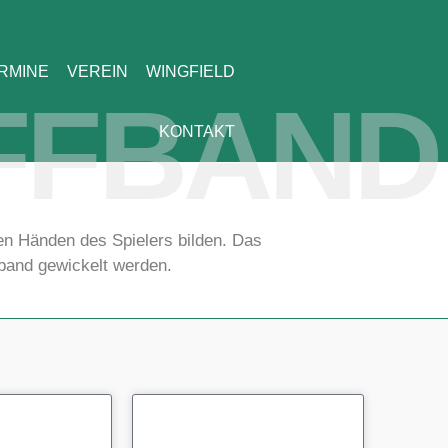
RMINE
VEREIN
WINGFIELD
FFBAND
KONTAKT
den Händen des Spielers bilden. Das
fband gewickelt werden.