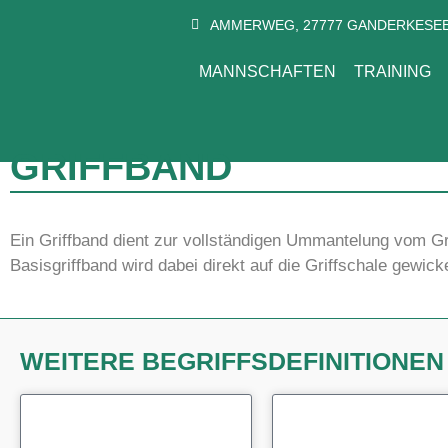
AMMERWEG, 27777 GANDERKESE
MANNSCHAFTEN
TRAINING
GRIFFBAND
Ein Griffband dient zur vollständigen Ummantelung vom G
Basisgriffband wird dabei direkt auf die Griffschale gewic
WEITERE BEGRIFFSDEFINITIONE