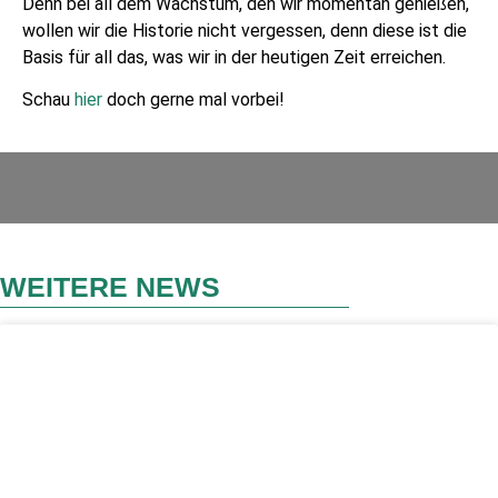
Denn bei all dem Wachstum, den wir momentan genießen,
wollen wir die Historie nicht vergessen, denn diese ist die
Basis für all das, was wir in der heutigen Zeit erreichen.
Schau
hier
doch gerne mal vorbei!
WEITERE NEWS