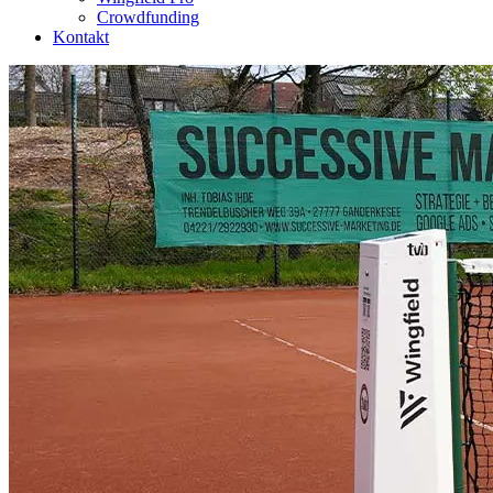
Crowdfunding
Kontakt