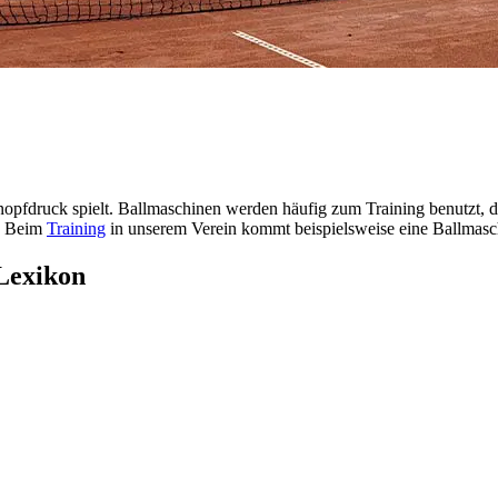
nopfdruck spielt. Ballmaschinen werden häufig zum Training benutzt, da
t. Beim
Training
in unserem Verein kommt beispielsweise eine Ballmasch
 Lexikon