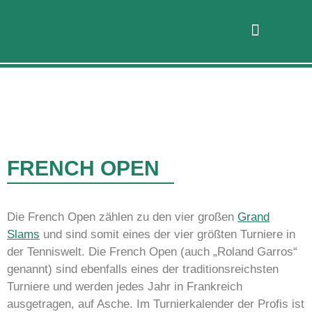
FRENCH OPEN
Die French Open zählen zu den vier großen
Grand
Slams
und sind somit eines der vier größten Turniere in
der Tenniswelt. Die French Open (auch „Roland Garros“
genannt) sind ebenfalls eines der traditionsreichsten
Turniere und werden jedes Jahr in Frankreich
ausgetragen, auf Asche. Im Turnierkalender der Profis ist