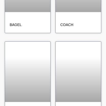
BAGEL
COACH