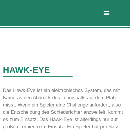
HAWK-EYE
Das Hawk-Eye ist ein elektronisches System, das mit
Kameras den Abdruck des Tennisballs auf dem Platz
misst. Wenn ein Spieler eine Challenge anfordert, also
die Entscheidung des Schiedsrichter anzweifelt, kommt
es zum Einsatz. Das Hawk-Eye ist allerdings nur auf
großen Turnieren im Einsatz. Ein Spieler hat pro Satz