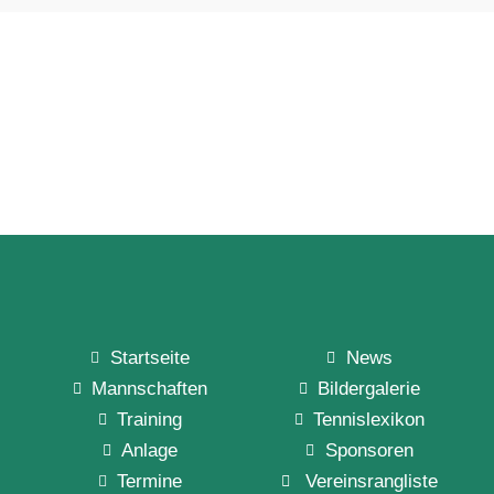
Startseite
News
Mannschaften
Bildergalerie
Training
Tennislexikon
Anlage
Sponsoren
Termine
Vereinsrangliste