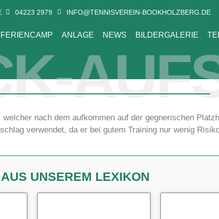
E
04223 2979
INFO@TENNISVEREIN-BOOKHOLZBERG.DE
FERIENCAMP
ANLAGE
NEWS
BILDERGALERIE
TE
CK-AUF
, welcher nach dem aufkommen auf der gegnerischen Platzh
schlag verwendet, da er bei gutem Training nur wenig Risiko 
N AUS UNSEREM LEXIKON