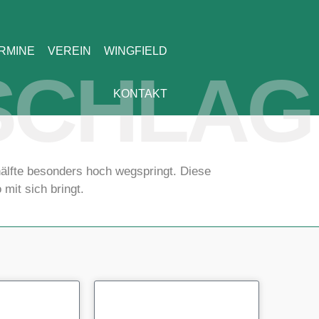
RMINE
VEREIN
WINGFIELD
SCHLAG
KONTAKT
älfte besonders hoch wegspringt. Diese
mit sich bringt.