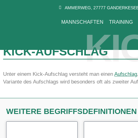
AMMERWEG, 27777 GANDERKESE
MANNSCHAFTEN
TRAINING
KI
KICK-AUFSCHLAG
Unter einem Kick-Aufschlag versteht man einen
Aufschlag
Variante des Aufschlags wird besonders oft als zweiter Auf
WEITERE BEGRIFFSDEFINITIONE