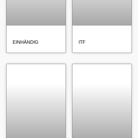
EINHÄNDIG
ITF