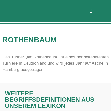
ROTHENBAUM
Das Turiner „am Rothenbaum“ ist eines der bekanntesten
Turniere in Deutschland und wird jedes Jahr auf Asche in
Hamburg ausgetragen.
WEITERE
BEGRIFFSDEFINITIONEN AUS
UNSEREM LEXIKON