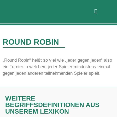
ROUND ROBIN
„Round Robin“ heißt so viel wie „jeder gegen jeden“ also
ein Turnier in welchem jeder Spieler mindestens einmal
gegen jeden anderen teilnehmenden Spieler spielt.
WEITERE
BEGRIFFSDEFINITIONEN AUS
UNSEREM LEXIKON