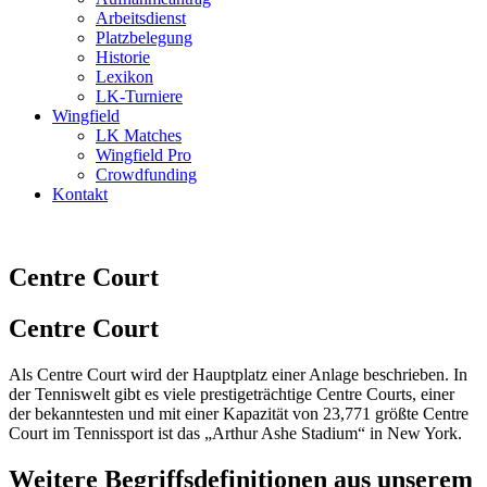
Arbeitsdienst
Platzbelegung
Historie
Lexikon
LK-Turniere
Wingfield
LK Matches
Wingfield Pro
Crowdfunding
Kontakt
Centre Court
Centre Court
Als Centre Court wird der Hauptplatz einer Anlage beschrieben. In
der Tenniswelt gibt es viele prestigeträchtige Centre Courts, einer
der bekanntesten und mit einer Kapazität von 23,771 größte Centre
Court im Tennissport ist das „Arthur Ashe Stadium“ in New York.
Weitere Begriffsdefinitionen aus unserem