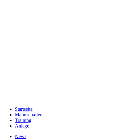
Startseite
Mannschaften
Training
Anlage
News