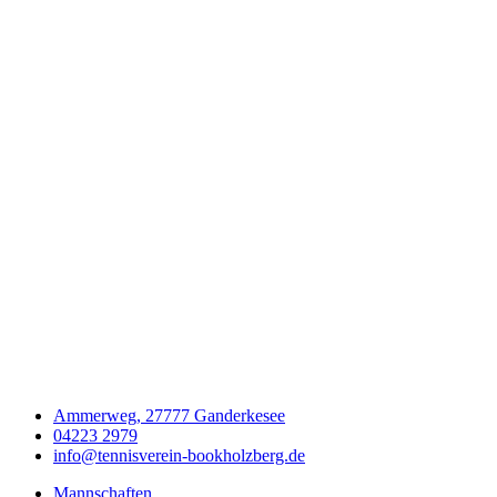
Ammerweg, 27777 Ganderkesee
04223 2979
info@tennisverein-bookholzberg.de
Mannschaften