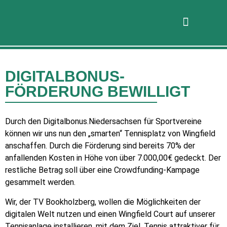
DIGITALBONUS-
FÖRDERUNG BEWILLIGT
Durch den Digitalbonus.Niedersachsen für Sportvereine
können wir uns nun den „smarten“ Tennisplatz von Wingfield
anschaffen. Durch die Förderung sind bereits 70% der
anfallenden Kosten in Höhe von über 7.000,00€ gedeckt. Der
restliche Betrag soll über eine Crowdfunding-Kampage
gesammelt werden.
Wir, der TV Bookholzberg, wollen die Möglichkeiten der
digitalen Welt nutzen und einen Wingfield Court auf unserer
Tennisanlage installieren, mit dem Ziel, Tennis attraktiver für