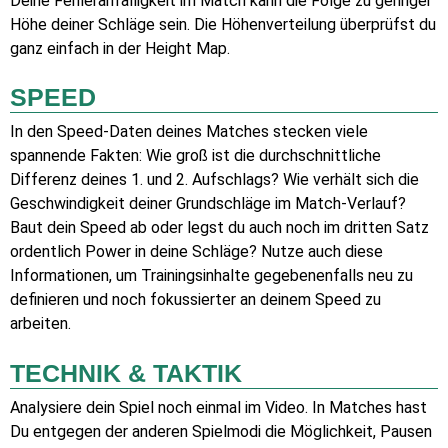
Deine Fehleranfälligkeit im Match kann die Folge zu geringer
Höhe deiner Schläge sein. Die Höhenverteilung überprüfst du
ganz einfach in der Height Map.
SPEED
In den Speed-Daten deines Matches stecken viele
spannende Fakten: Wie groß ist die durchschnittliche
Differenz deines 1. und 2. Aufschlags? Wie verhält sich die
Geschwindigkeit deiner Grundschläge im Match-Verlauf?
Baut dein Speed ab oder legst du auch noch im dritten Satz
ordentlich Power in deine Schläge? Nutze auch diese
Informationen, um Trainingsinhalte gegebenenfalls neu zu
definieren und noch fokussierter an deinem Speed zu
arbeiten.
TECHNIK & TAKTIK
Analysiere dein Spiel noch einmal im Video. In Matches hast
Du entgegen der anderen Spielmodi die Möglichkeit, Pausen